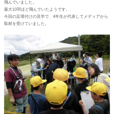
飛んでいました。
最大10羽ほど飛んでいたようです。
今回の足環付けの見学で、4年生が代表してメディアから
取材を受けていました。