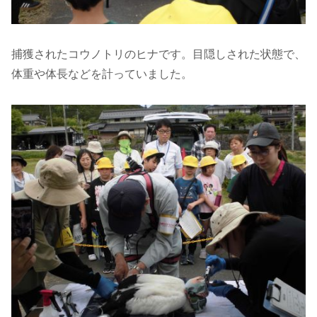
捕獲されたコウノトリのヒナです。目隠しされた状態で、
体重や体長などを計っていました。