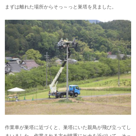
まずは離れた場所からそっ～っと巣塔を見ました。
作業車が巣塔に近づくと、巣塔にいた親鳥が飛び立ってし
まいました。作業される方が慎重にヒナを近づいて、そっ