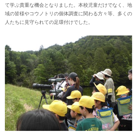
て学ぶ貴重な機会となりました。本校児童だけでなく、地
域の皆様やコウノトリの個体調査に関わる方々等、多くの
人たちに見守られての足環付けでした。