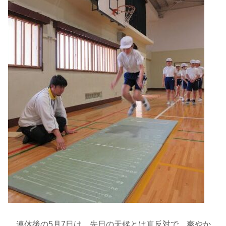
連休後の5月7日は、先日の天候とは真反対で、爽やか