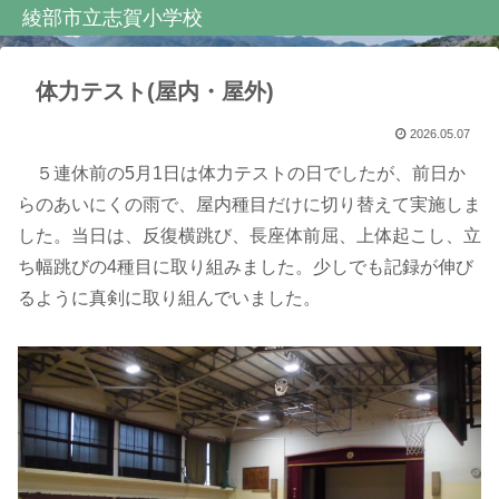
綾部市立志賀小学校
体力テスト(屋内・屋外)
2026.05.07
５連休前の5月1日は体力テストの日でしたが、前日か
らのあいにくの雨で、屋内種目だけに切り替えて実施しま
した。当日は、反復横跳び、長座体前屈、上体起こし、立
ち幅跳びの4種目に取り組みました。少しでも記録が伸び
るように真剣に取り組んでいました。