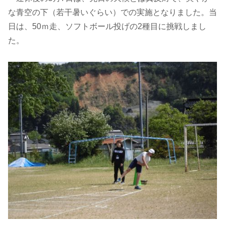
な青空の下（若干暑いぐらい）での実施となりました。当
日は、50ｍ走、ソフトボール投げの2種目に挑戦しまし
た。