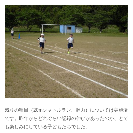
残りの種目（20mシャトルラン、握力）については実施済
です。昨年からどれぐらい記録の伸びがあったのか、とて
も楽しみにしている子どもたちでした。