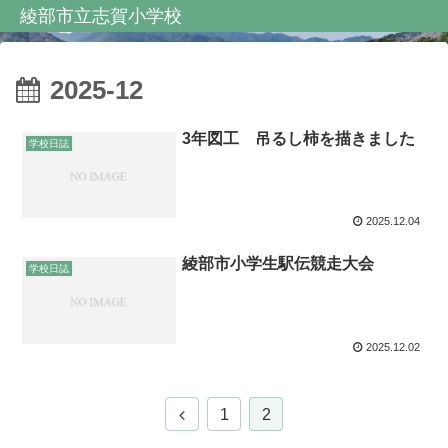
綾部市立志賀小学校
2025-12
3年図工 吊るし柿を描きました
学校日誌
2025.12.04
綾部市小学生駅伝競走大会
学校日誌
2025.12.02
1
2