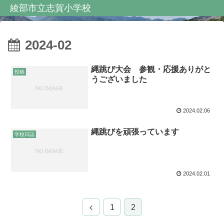
綾部市立志賀小学校
2024-02
縄跳び大会 参観・応援ありがと
投稿
うございました
2024.02.06
縄跳びを頑張っています
学校日誌
2024.02.01
1
2