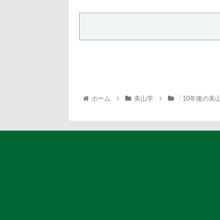
ホーム
美山学
「10年後の美