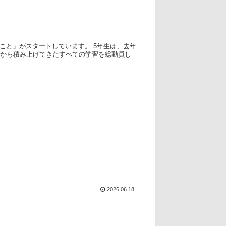
・こと」がスタートしています。 5年生は、去年
生から積み上げてきたすべての学習を総動員し
2026.06.18