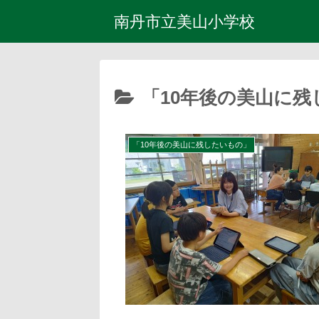
南丹市立美山小学校
「10年後の美山に
「10年後の美山に残したいもの」