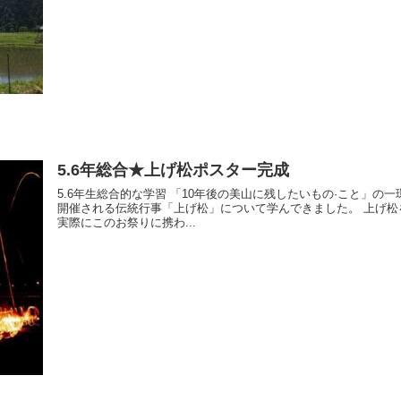
5.6年総合★上げ松ポスター完成
5.6年生総合的な学習 「10年後の美山に残したいもの·こと」
開催される伝統行事「上げ松」について学んできました。 上げ
実際にこのお祭りに携わ...