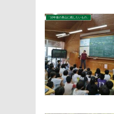
「10年後の美山に残したいもの」