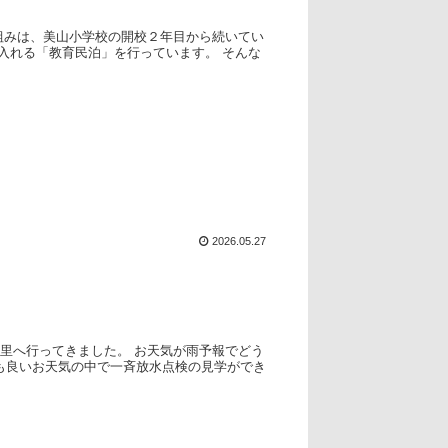
組みは、美山小学校の開校２年目から続いてい
入れる「教育民泊」を行っています。 そんな
2026.05.27
里へ行ってきました。 お天気が雨予報でどう
も良いお天気の中で一斉放水点検の見学ができ