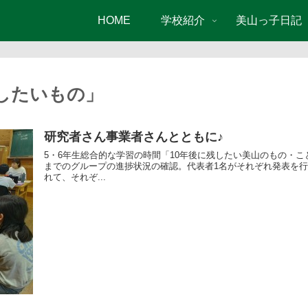
HOME
学校紹介
美山っ子日記
残したいもの」
研究者さん事業者さんとともに♪
5・6年生総合的な学習の時間「10年後に残したい美山のもの・こ
までのグループの進捗状況の確認。代表者1名がそれぞれ発表を行
れて、それぞ...