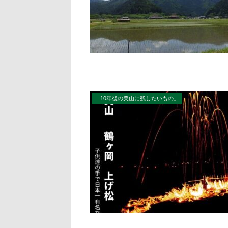
「10年後の美山に残したいもの」