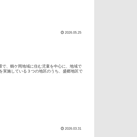
2026.05.25
の一環で、鶴ケ岡地域に住む児童を中心に、地域で
松を実施している３つの地区のうち、盛郷地区で
2026.03.31