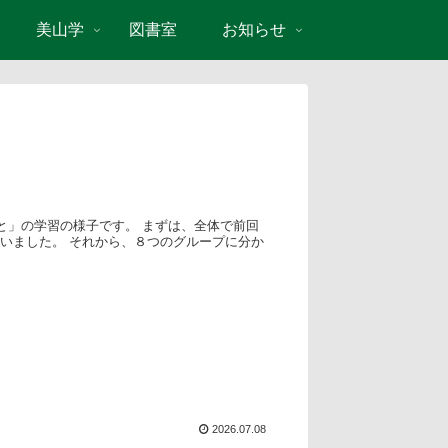
美山学
図書室
お知らせ
と」の学習の様子です。 まずは、全体で前回
いました。 それから、８つのグループに分か
2026.07.08