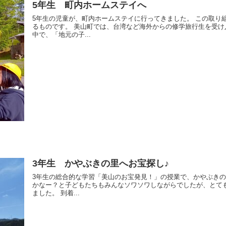
5年生 町内ホームステイへ
5年生の児童が、町内ホームステイに行ってきました。 この取り
るものです。 美山町では、台湾など海外からの修学旅行生を受け
中で、「地元の子...
3年生 かやぶきの里へお宝探し♪
3年生の総合的な学習「美山のお宝発見！」の授業で、かやぶきの
かなー？と子どもたちもみんなソワソワしながらでしたが、とて
ました。 到着...