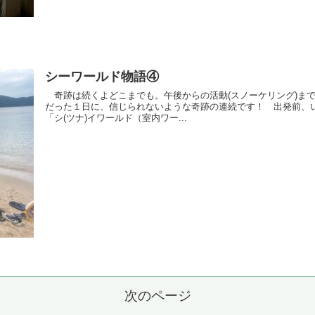
シーワールド物語④
奇跡は続くよどこまでも。午後からの活動(スノーケリング)まで
だった１日に、信じられないような奇跡の連続です！ 出発前、
「シ(ツナ)イワールド（室内ワー...
次のページ