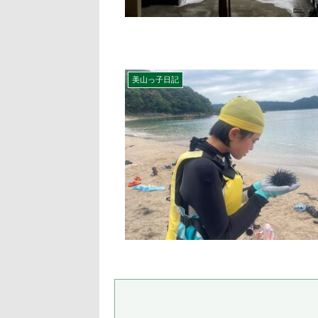
美山っ子日記