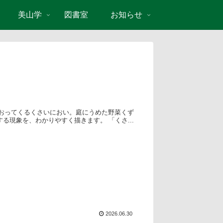
美山学
図書室
お知らせ
におってくるくさいにおい。庭にうめた野菜くず
現象を、わかりやすく描きます。 「くさ...
2026.06.30