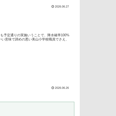
2026.06.27
も予定通りの実施いうことで、降水確率100%
いい意味で諦めの悪い美山小学校職員でさえ、
2026.06.26