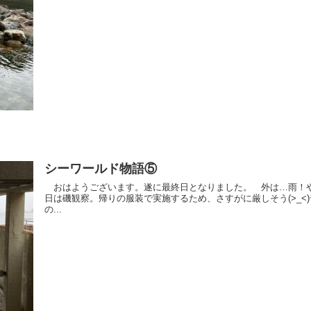
シーワールド物語⑤
おはようございます。遂に最終日となりました。 外は…雨！
日は磯観察。帰りの服装で実施するため、さすがに厳しそう(>_<
の...