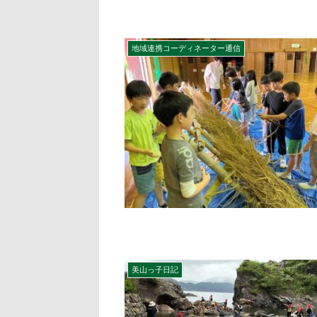
地域連携コーディネーター通信
美山っ子日記