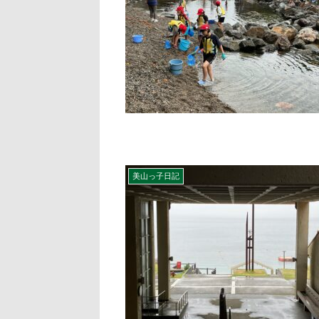
美山っ子日記