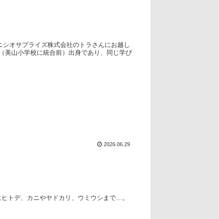
ニシオサプライズ株式会社のトラさんにお越し
校（美山小学校に統合前）出身であり、同じ学び
2026.06.29