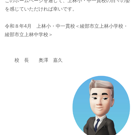
このホームページを通して、上林小・中一貫校の日々の姿
を感じていただければ幸いです。
令和８年4月 上林小・中一貫校＜綾部市立上林小学校・
綾部市立上林中学校＞
校 長 奥澤 嘉久