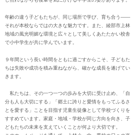
年齢の違う子どもたちが、同じ場所で学び、育ち合う――
それが本校ならではの大きな魅力です。また、綾部市上林
地域の風光明媚な環境と広々として美しくあたたかい校舎
で小中学生が共に学んでいます。
９年間という長い時間をともに過ごすからこそ、子どもた
ちは失敗や成功を積み重ねながら、確かな成長を遂げてい
きます。
私たちは、その一つ一つの歩みを大切に受け止め、「自
分も人も大切にする」「郷土に誇りと愛情をもってふるさ
とを愛する」ことを目指す児童生徒像として学校づくりを
すすめています。家庭・地域・学校が同じ方向を向き、子
どもたちの未来を支えていくことが何より大切です。