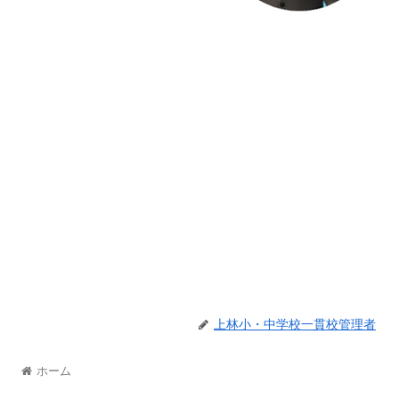
上林小・中学校一貫校管理者
ホーム