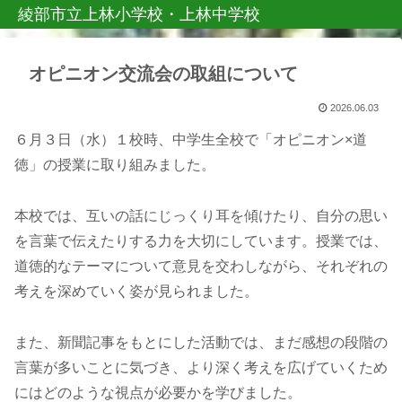
綾部市立上林小学校・上林中学校
オピニオン交流会の取組について
2026.06.03
６月３日（水）１校時、中学生全校で「オピニオン×道
徳」の授業に取り組みました。
本校では、互いの話にじっくり耳を傾けたり、自分の思い
を言葉で伝えたりする力を大切にしています。授業では、
道徳的なテーマについて意見を交わしながら、それぞれの
考えを深めていく姿が見られました。
また、新聞記事をもとにした活動では、まだ感想の段階の
言葉が多いことに気づき、より深く考えを広げていくため
にはどのような視点が必要かを学びました。