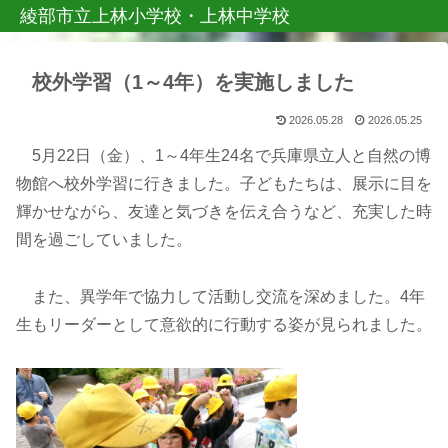
綾部市立上林小学校・上林中学校
校外学習（1～4年）を実施しました
2026.05.28
2026.05.25
5月22日（金）、1～4年生24名で兵庫県立人と自然の博
物館へ校外学習に行きました。子どもたちは、展示に目を
輝かせながら、友達と気づきを伝え合うなど、充実した時
間を過ごしていました。
また、異学年で協力して活動し交流を深めました。4年
生もリーダーとして意欲的に行動する姿が見られました。