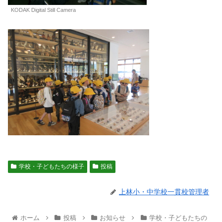
KODAK Digital Still Camera
学校・子どもたちの様子
投稿
上林小・中学校一貫校管理者
ホーム
投稿
お知らせ
学校・子どもたちの