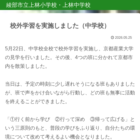
綾部市立上林小学校・上林中学校
校外学習を実施しました（中学校）
2026.05.25
5月22日、中学校全校で校外学習を実施し、京都産業大学
の見学を行いました。その後、4つの班に分かれて京都市
内を散策しました。
当日は、予定の時刻に少し遅れそうになる班もありました
が、班で声をかけ合いながら行動し、どの班も無事に活動
を終えることができました。
「①行く前から学び ②行って深め ③帰って広げる」と
いう三原則のもと、普段の学びをふり返り、自分たちの環
境について改めて考えるよい機会となりました。