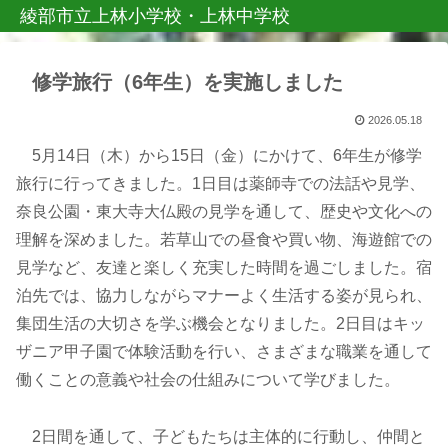
綾部市立上林小学校・上林中学校
修学旅行（6年生）を実施しました
2026.05.18
5月14日（木）から15日（金）にかけて、6年生が修学
旅行に行ってきました。1日目は薬師寺での法話や見学、
奈良公園・東大寺大仏殿の見学を通して、歴史や文化への
理解を深めました。若草山での昼食や買い物、海遊館での
見学など、友達と楽しく充実した時間を過ごしました。宿
泊先では、協力しながらマナーよく生活する姿が見られ、
集団生活の大切さを学ぶ機会となりました。2日目はキッ
ザニア甲子園で体験活動を行い、さまざまな職業を通して
働くことの意義や社会の仕組みについて学びました。
2日間を通して、子どもたちは主体的に行動し、仲間と