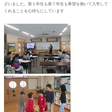
ざいました。新１年生も新７年生も希望を抱いて入学して
くれることを心待ちにしています