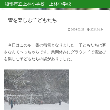
綾部市立上林小学校・上林中学校
雪を楽しむ子どもたち
2024.02.22
2024.01.24
今日はこの冬一番の積雪となりました。子どもたちは寒
さなんてへっちゃらです。業間休みにグラウンドで雪遊び
を楽しむ子どもたちの姿がありました。