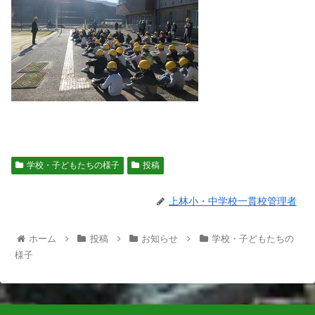
学校・子どもたちの様子
投稿
上林小・中学校一貫校管理者
ホーム
投稿
お知らせ
学校・子どもたちの
様子