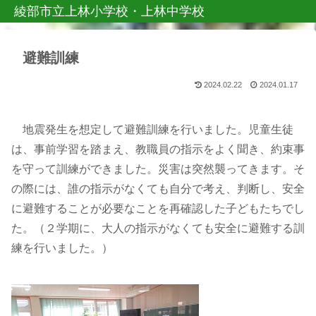
綾部市立上林小学校・上林中学校
避難訓練
2024.02.22
2024.01.17
地震発生を想定して避難訓練を行いました。児童生徒
は、事前学習を踏まえ、教職員の指示をよく聞き、約束事
を守って訓練ができました。災害は突然襲ってきます。そ
の際には、誰の指示がなくても自分で考え、判断し、安全
に避難することが必要なことを再確認した子どもたちでし
た。（２学期に、大人の指示がなくても安全に避難する訓
練を行いました。）