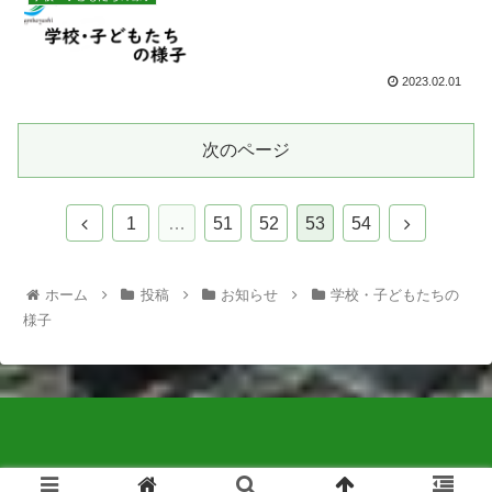
2023.02.01
次のページ
1
…
51
52
53
54
ホーム
投稿
お知らせ
学校・子どもたちの
様子