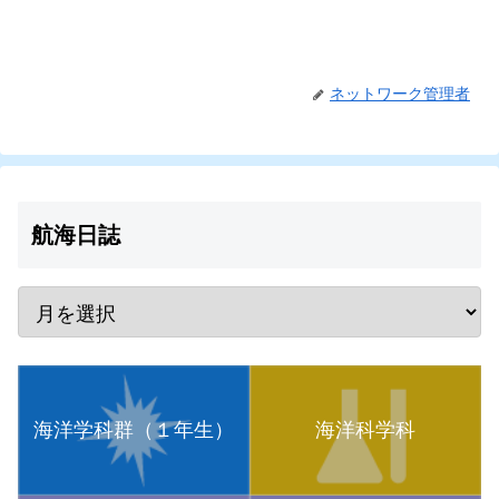
ネットワーク管理者
航海日誌
海洋学科群（１年生）
海洋科学科