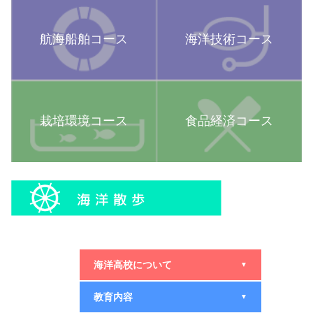
航海船舶コース
海洋技術コース
栽培環境コース
食品経済コース
海洋高校について
▼
教育内容
▼