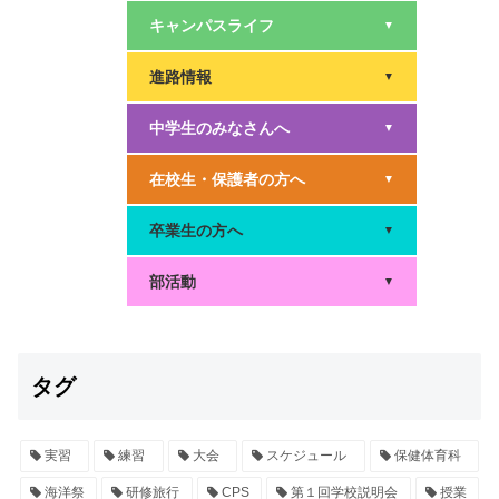
キャンパスライフ
▼
進路情報
▼
中学生のみなさんへ
▼
在校生・保護者の方へ
▼
卒業生の方へ
▼
部活動
▼
タグ
実習
練習
大会
スケジュール
保健体育科
海洋祭
研修旅行
CPS
第１回学校説明会
授業