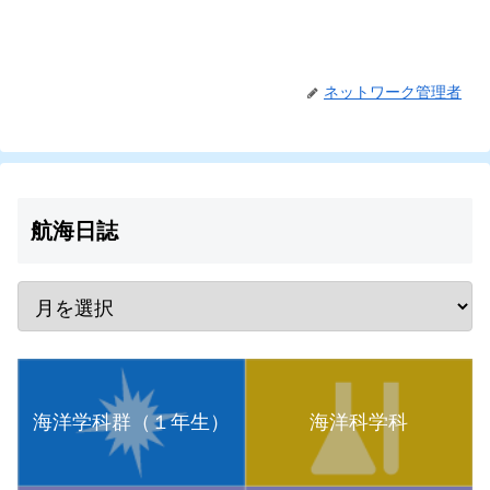
ネットワーク管理者
航海日誌
海洋学科群（１年生）
海洋科学科