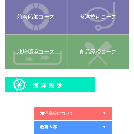
航海船舶コース
海洋技術コース
栽培環境コース
食品経済コース
海洋高校について
▼
教育内容
▼