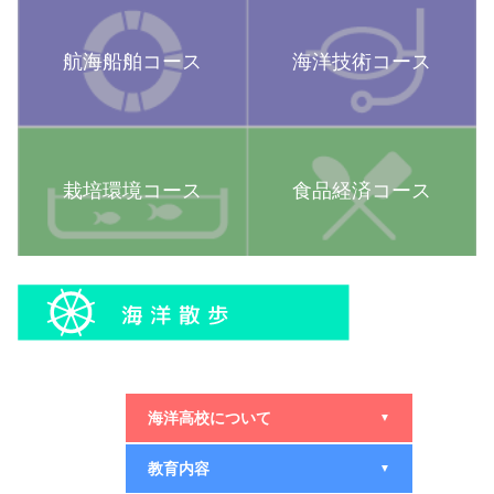
航海船舶コース
海洋技術コース
栽培環境コース
食品経済コース
海洋高校について
▼
教育内容
▼