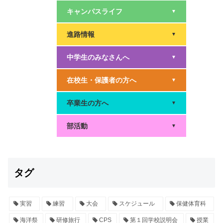
キャンパスライフ
▼
進路情報
▼
中学生のみなさんへ
▼
在校生・保護者の方へ
▼
卒業生の方へ
▼
部活動
▼
タグ
実習
練習
大会
スケジュール
保健体育科
海洋祭
研修旅行
CPS
第１回学校説明会
授業