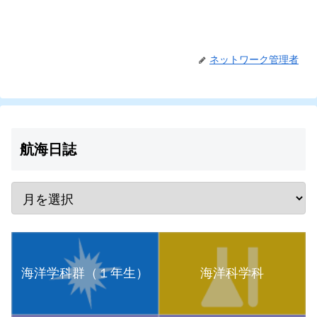
ネットワーク管理者
航海日誌
海洋学科群（１年生）
海洋科学科