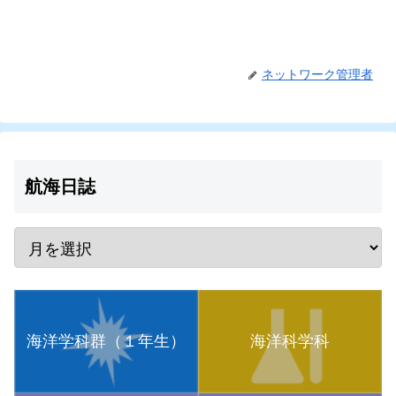
ネットワーク管理者
航海日誌
海洋学科群（１年生）
海洋科学科