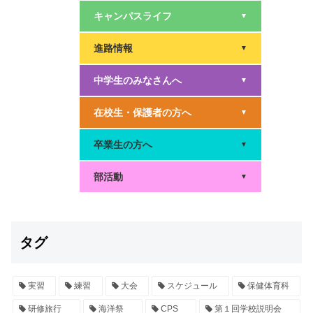
キャンパスライフ
▼
進路情報
▼
中学生のみなさんへ
▼
在校生・保護者の方へ
▼
卒業生の方へ
▼
部活動
▼
タグ
実習
練習
大会
スケジュール
保健体育科
研修旅行
海洋祭
CPS
第１回学校説明会