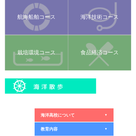
航海船舶コース
海洋技術コース
栽培環境コース
食品経済コース
海洋高校について
▼
教育内容
▼