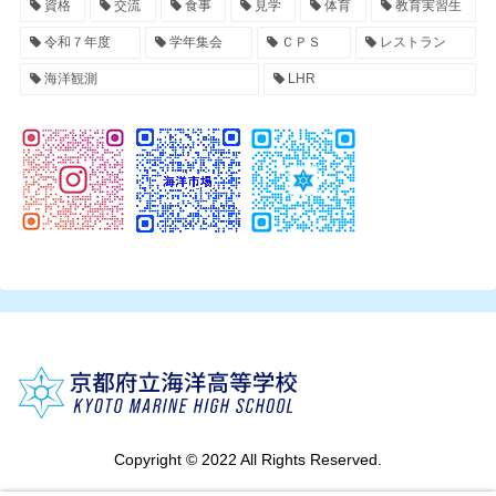
資格
交流
食事
見学
体育
教育実習生
令和７年度
学年集会
ＣＰＳ
レストラン
海洋観測
LHR
Copyright © 2022 All Rights Reserved.