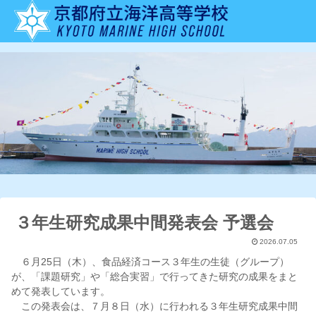
３年生研究成果中間発表会 予選会
2026.07.05
６月25日（木）、食品経済コース３年生の生徒（グループ）
が、「課題研究」や「総合実習」で行ってきた研究の成果をまと
めて発表しています。
この発表会は、７月８日（水）に行われる３年生研究成果中間