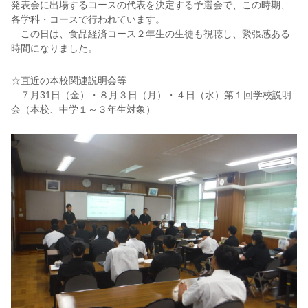
発表会に出場するコースの代表を決定する予選会で、この時期、
各学科・コースで行われています。
この日は、食品経済コース２年生の生徒も視聴し、緊張感ある
時間になりました。
☆直近の本校関連説明会等
７月31日（金）・８月３日（月）・４日（水）第１回学校説明
会（本校、中学１～３年生対象）