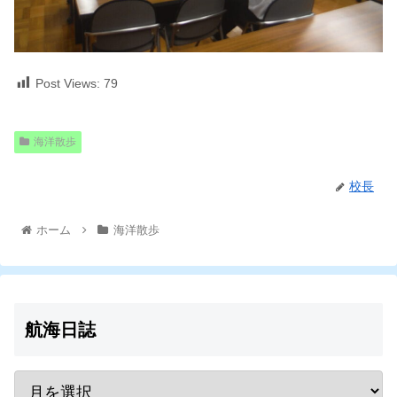
Post Views:
79
海洋散歩
校長
ホーム
海洋散歩
航海日誌