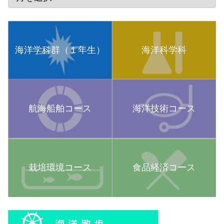
海洋学科群（１年生）
海洋科学科
航海船舶コース
海洋技術コース
栽培環境コース
食品経済コース