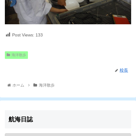
Post Views:
133
海洋散歩
校長
ホーム
海洋散歩
航海日誌