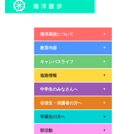
海洋高校について
▼
教育内容
▼
キャンパスライフ
▼
進路情報
▼
中学生のみなさんへ
▼
在校生・保護者の方へ
▼
卒業生の方へ
▼
部活動
▼