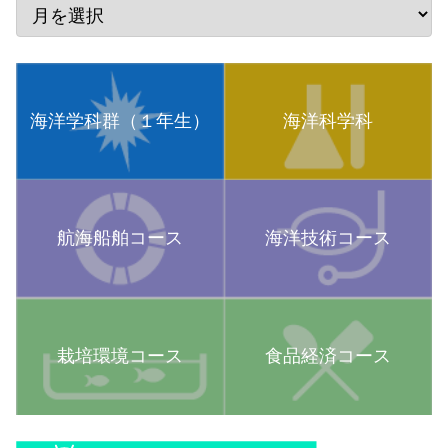
海洋学科群（１年生）
海洋科学科
航海船舶コース
海洋技術コース
栽培環境コース
食品経済コース