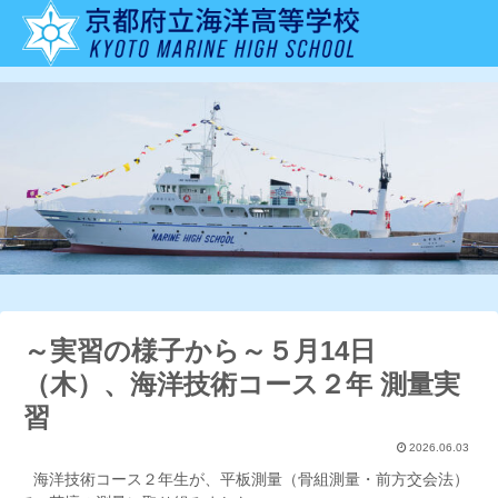
～実習の様子から～５月14日
（木）、海洋技術コース２年 測量実
習
2026.06.03
海洋技術コース２年生が、平板測量（骨組測量・前方交会法）