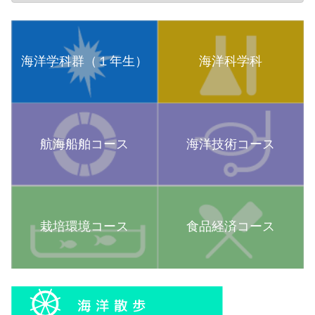
海洋学科群（１年生）
海洋科学科
航海船舶コース
海洋技術コース
栽培環境コース
食品経済コース