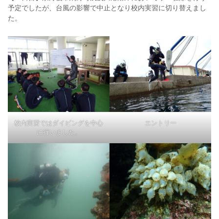
予定でしたが、台風の影響で中止となり校内実習に切り替えまし
た。
校内実習ではダイビングを中心
エントリー
に行いました。