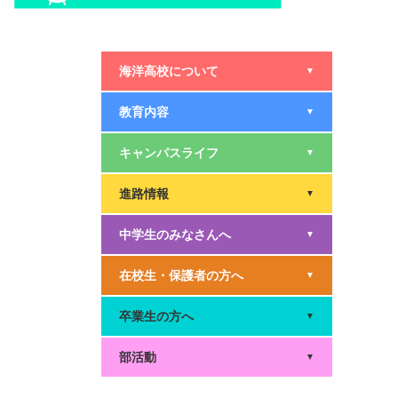
海洋高校について
▼
教育内容
▼
キャンパスライフ
▼
進路情報
▼
中学生のみなさんへ
▼
在校生・保護者の方へ
▼
卒業生の方へ
▼
部活動
▼