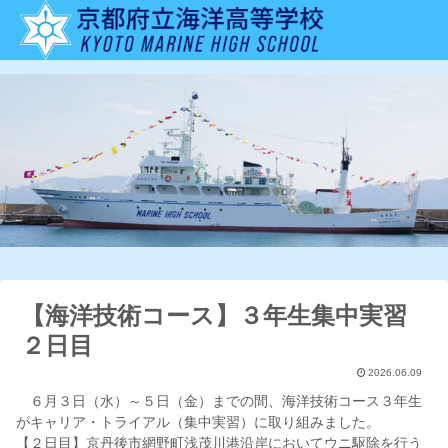
【海洋技術コース】３年生集中実習
２日目
2026.06.09
６月３日（水）～５日（金）までの間、海洋技術コース３年生
がキャリア・トライアル（集中実習）に取り組みました。
【２日目】京丹後市網野町浅茂川港沿岸においてウニ駆除を行う