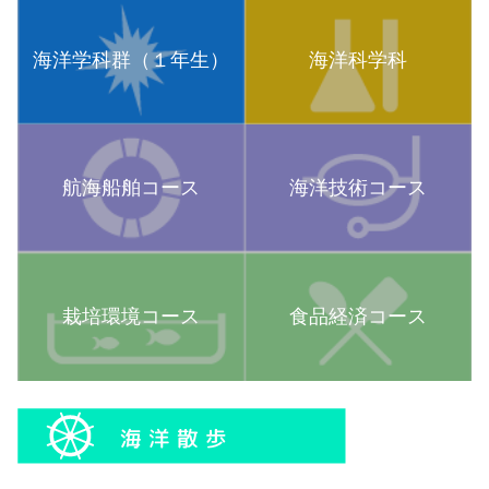
海洋学科群（１年生）
海洋科学科
航海船舶コース
海洋技術コース
栽培環境コース
食品経済コース