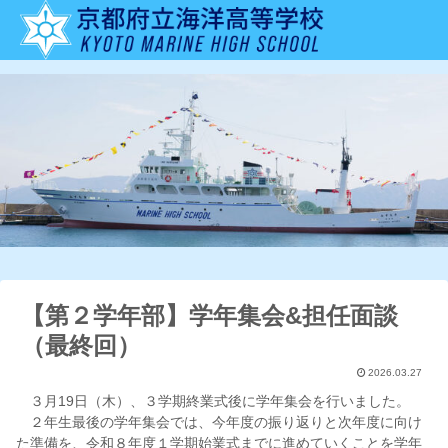
【第２学年部】学年集会&担任面談
（最終回）
2026.03.27
３月19日（木）、３学期終業式後に学年集会を行いました。
２年生最後の学年集会では、今年度の振り返りと次年度に向け
た準備を、令和８年度１学期始業式までに進めていくことを学年