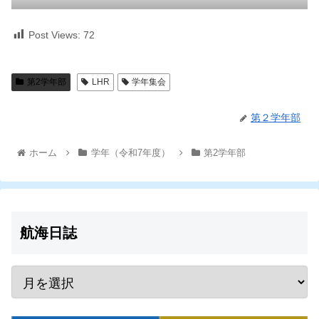
Post Views:
72
第2学年部
LHR
学年集会
第２学年部
ホーム
学年（令和7年度）
第2学年部
航海日誌