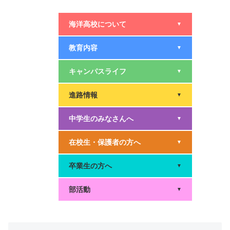
海洋高校について
▼
教育内容
▼
キャンパスライフ
▼
進路情報
▼
中学生のみなさんへ
▼
在校生・保護者の方へ
▼
卒業生の方へ
▼
部活動
▼