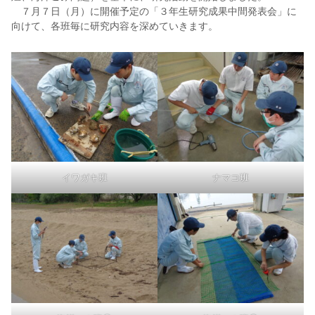
７月７日（月）に開催予定の「３年生研究成果中間発表会」に
向けて、各班毎に研究内容を深めていきます。
イワガキ班
ナマコ班