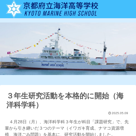
３年生研究活動を本格的に開始（海
洋科学科）
2025.05.09
４月28日（月）、海洋科学科３年生が科目「課題研究」で、先
輩から引き継いだ３つのテーマ（イワガキ育成、ナマコ資源増
殖、海洋ごみ問題）を基本に、研究活動を開始しました。