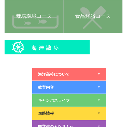
栽培環境コース
食品経済コース
海洋高校について
▼
教育内容
▼
キャンパスライフ
▼
進路情報
▼
中学生のみなさんへ
▼