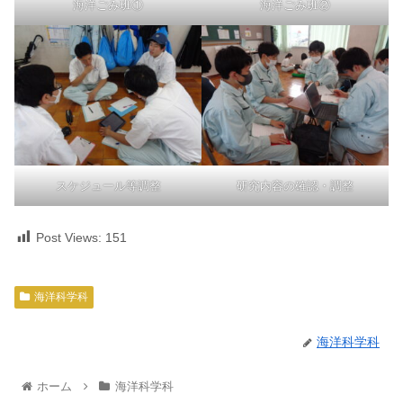
海洋ごみ班①
海洋ごみ班②
スケジュール等調整
研究内容の確認・調整
Post Views:
151
海洋科学科
海洋科学科
ホーム
海洋科学科