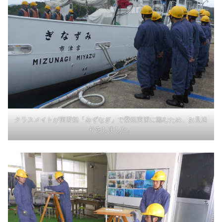
クラスメイトが実習船「みずなぎ」で乗船実習に臨むため、お見送
りをしました。