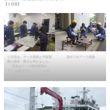
【１日目】
１日目は、アーク溶接と平板測
初めてのアーク溶接
量の基礎・基本を学びました。
写真はアーク溶接実習の
KYT（危険予知トレーニング）
を行っているところです。