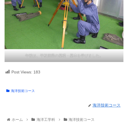
午後は、平板測量の基礎・基本を学びました。
Post Views:
183
海洋技術コース
海洋技術コース
ホーム
海洋工学科
海洋技術コース