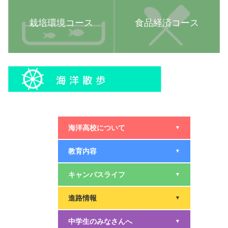
栽培環境コース
食品経済コース
海洋高校について
▼
教育内容
▼
キャンパスライフ
▼
進路情報
▼
中学生のみなさんへ
▼