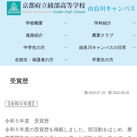
学校概要
学科紹介
進路紹介
農業クラブ
中学生の方
由良川キャンパスの日常
在校生・保護者の方
卒業生の方
受賞歴
2024.07.19
2022.09.20
【令和５年度】
令和５年度 受賞歴
令和５年度の受賞歴を掲載しました。部活動をはじめ、農