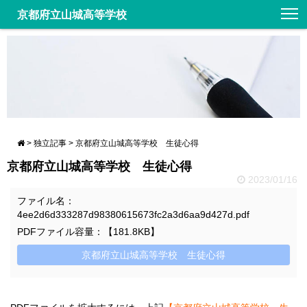
京都府立山城高等学校
>
独立記事
>
京都府立山城高等学校 生徒心得
京都府立山城高等学校 生徒心得
2023/01/16
ファイル名：
4ee2d6d333287d98380615673fc2a3d6aa9d427d.pdf
PDFファイル容量：【181.8KB】
京都府立山城高等学校 生徒心得