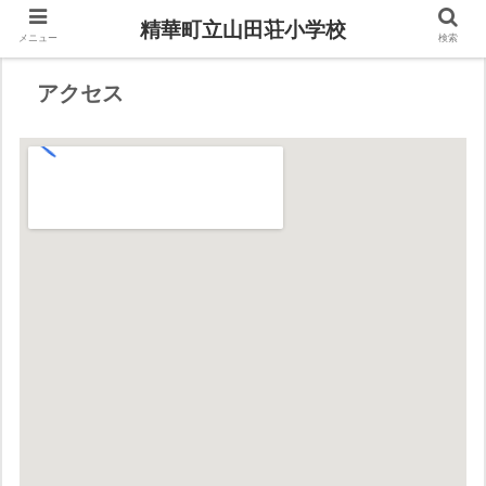
精華町立山田荘小学校
メニュー
検索
アクセス