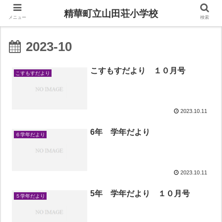
精華町立山田荘小学校
メニュー
検索
2023-10
こすもすだより １０月号
こすもすだより
2023.10.11
6年 学年だより
６学年だより
2023.10.11
5年 学年だより １０月号
５学年だより