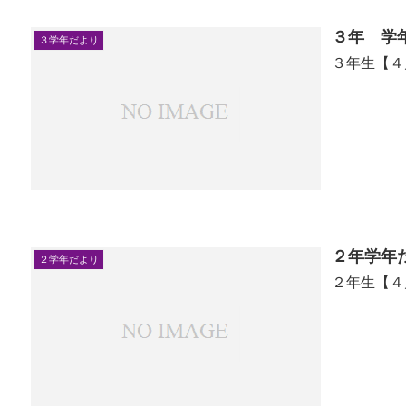
３年 学
３学年だより
３年生【４
２年学年
２学年だより
２年生【４