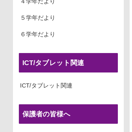
４学年だより
５学年だより
６学年だより
ICT/タブレット関連
ICT/タブレット関連
保護者の皆様へ