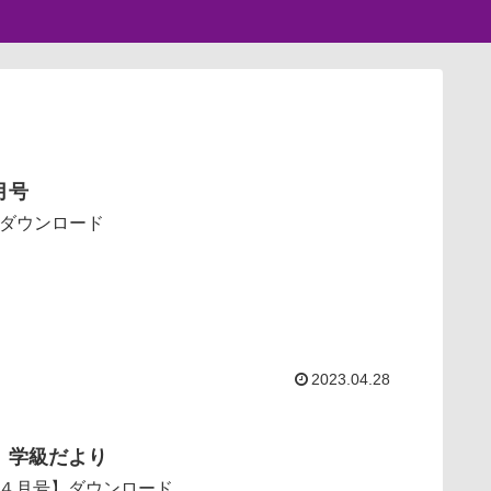
月号
号ダウンロード
2023.04.28
 学級だより
４月号】ダウンロード