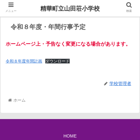
精華町立山田荘小学校
メニュー
検索
令和８年度・年間行事予定
ホームページ上・予告なく変更になる場合があります。
令和８年度年間計画
ダウンロード
学校管理者
ホーム
HOME