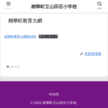
精華町立山田荘小学校
メニュー
検索
精華町教育大網
精華町教育大綱060401
ダウンロード
学校管理者
ホーム
HOME
© 2022 精華町立山田荘小学校.