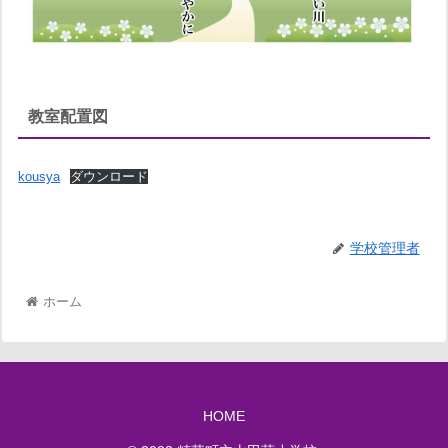
教室配置図
kousya
ダウンロード
学校管理者
ホーム
HOME