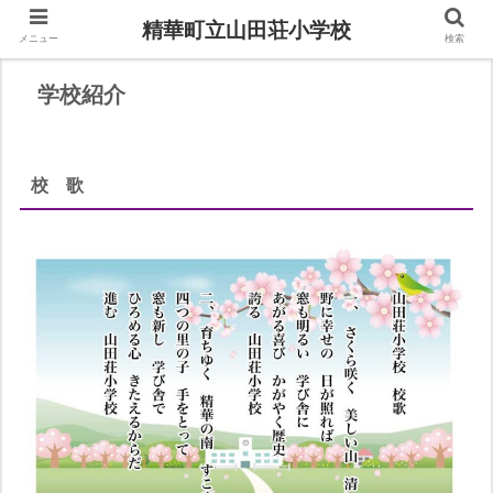
精華町立山田荘小学校
メニュー
検索
学校紹介
校 歌