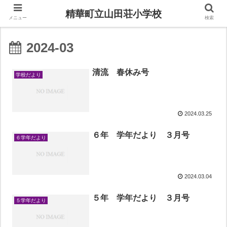
精華町立山田荘小学校
メニュー
検索
2024-03
清流 春休み号
学校だより
2024.03.25
６年 学年だより ３月号
６学年だより
2024.03.04
５年 学年だより ３月号
５学年だより