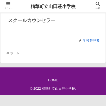
精華町立山田荘小学校
メニュー
検索
スクールカウンセラー
学校管理者
ホーム
HOME
© 2022 精華町立山田荘小学校.