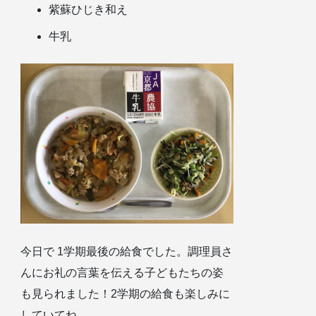
紫蘇ひじき和え
牛乳
今日で 1学期最後の給食でした。調理員さ
んにお礼の言葉を伝える子どもたちの姿
も見られました！2学期の給食も楽しみに
していてね。