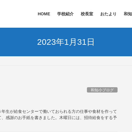
HOME
学校紹介
校長室
おたより
和知
2023年1月31日
和知小ブログ
６年生が給食センターで働いておられる方の仕事や食材を作って
て、感謝のお手紙を書きました。木曜日には、招待給食をする予