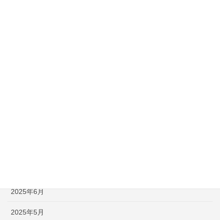
2026年3月
2026年2月
2026年1月
2025年12月
2025年11月
2025年10月
2025年9月
2025年8月
2025年7月
2025年6月
2025年5月