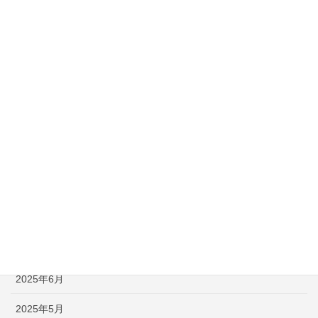
2026年3月
2026年2月
2026年1月
2025年12月
2025年11月
2025年10月
2025年9月
2025年8月
2025年7月
2025年6月
2025年5月