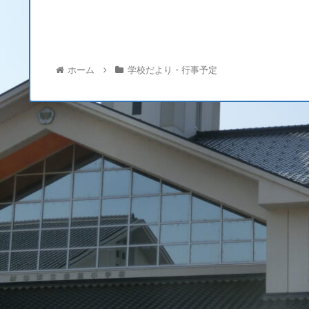
ホーム
学校だより・行事予定