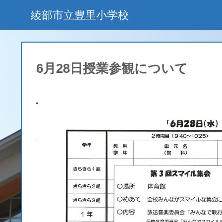
綾部市立豊里小学校
6月28日授業参観について