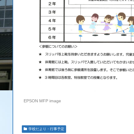
EPSON MFP image
学校だより・行事予定