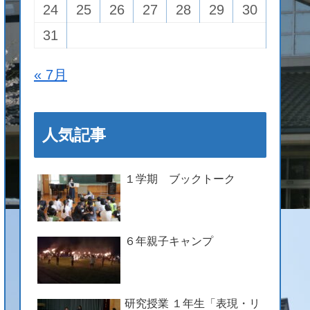
24
25
26
27
28
29
30
31
« 7月
人気記事
１学期 ブックトーク
６年親子キャンプ
研究授業 １年生「表現・リ