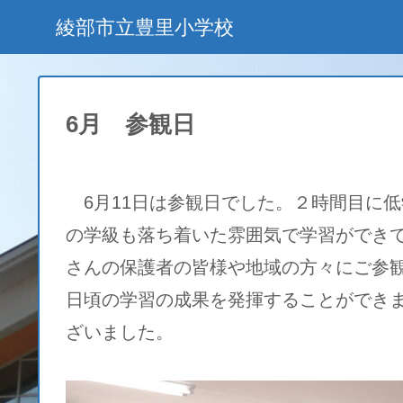
綾部市立豊里小学校
6月 参観日
6月11日は参観日でした。２時間目に低
の学級も落ち着いた雰囲気で学習ができ
さんの保護者の皆様や地域の方々にご参
日頃の学習の成果を発揮することができ
ざいました。