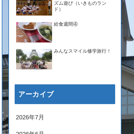
ズム遊び（いきものラン
ド）
給食週間④
みんなスマイル修学旅行！
アーカイブ
2026年7月