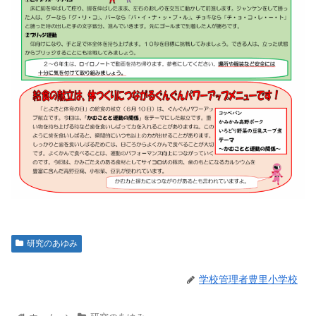
研究のあゆみ
学校管理者豊里小学校