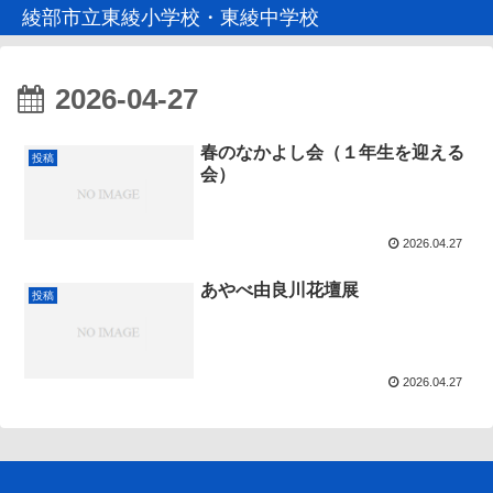
綾部市立東綾小学校・東綾中学校
2026-04-27
春のなかよし会（１年生を迎える
投稿
会）
2026.04.27
あやべ由良川花壇展
投稿
2026.04.27