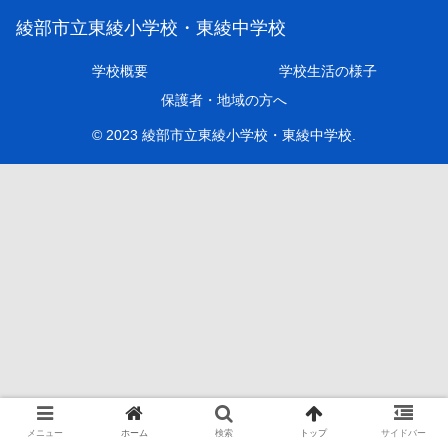
綾部市立東綾小学校・東綾中学校
学校概要
学校生活の様子
保護者・地域の方へ
© 2023 綾部市立東綾小学校・東綾中学校.
メニュー
ホーム
検索
トップ
サイドバー