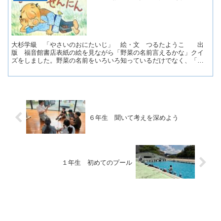
大杉学級 「やさいのおにたいじ」 絵・文 つるたようこ 出
版 福音館書店表紙の絵を見ながら「野菜の名前言えるかな」クイ
ズをしました。野菜の名前をいろいろ知っているだけでなく、「に
んじん食べられる！」「なす好きやで！」など、教えてくれまし...
６年生 聞いて考えを深めよう
１年生 初めてのプール