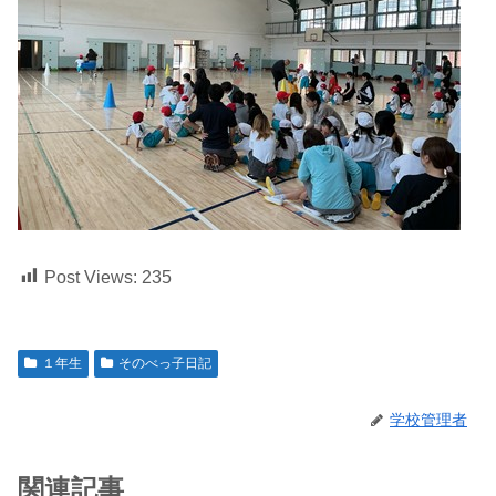
Post Views:
235
１年生
そのべっ子日記
学校管理者
関連記事