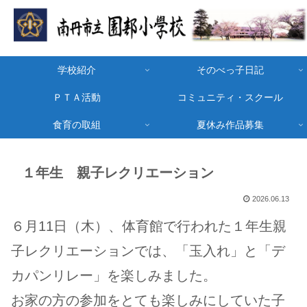
学校紹介
そのべっ子日記
ＰＴＡ活動
コミュニティ・スクール
食育の取組
夏休み作品募集
１年生 親子レクリエーション
2026.06.13
６月11日（木）、体育館で行われた
１年生
親
子レクリエーションでは、「玉入れ」と「デ
カパンリレー」を楽しみました。
お家の方の参加をとても楽しみにしていた子