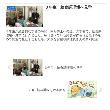
３年生 給食調理場へ見学
３年生
３年生が総合的な学習の時間「南丹博士への道」の学習で、給食調
理場へ見学に行きました。毎日食べている給食が作られる様子を初
めて間近で見た子どもたち。大きなお鍋や調理員さんの真剣な姿に
驚きながら、一生懸命メモを取っていました。見学の成果はさっ...
３年生 給食調理場へ見学
5/20 読み聞かせ絵本紹介