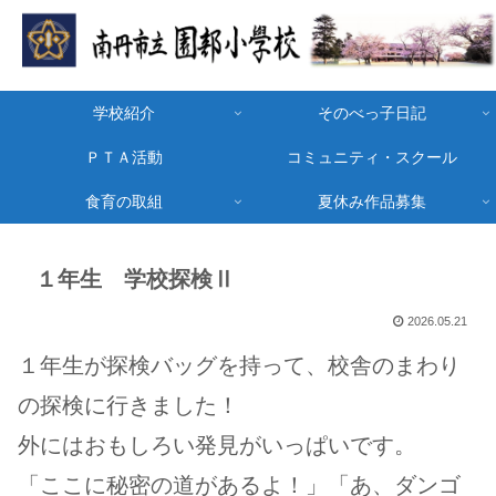
学校紹介
そのべっ子日記
ＰＴＡ活動
コミュニティ・スクール
食育の取組
夏休み作品募集
１年生 学校探検Ⅱ
2026.05.21
１年生が探検バッグを持って、校舎のまわり
の探検に行きました！
外にはおもしろい発見がいっぱいです。
「ここに秘密の道があるよ！」「あ、ダンゴ