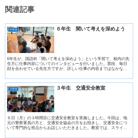
関連記事
６年生 聞いて考えを深めよう
６年生
6年生が、国語科「聞いて考えを深めよう」という学習で、校内の先
生方に仕事内容についてのインタビューを行いました。普段、毎日
顔を合わせている先生方ですが、詳しい仕事の内容まではなかなか
知らないもの。「具体的にどんな仕事をしているのか」「どう...
３年生 交通安全教室
３年生
６日（月）の３時間目に交通安全教室を実施しました。今回は、地
元の警察署員の方と、交通安全協会の方をお招きし、交通安全につ
いて専門的な視点からお話しいただきました。教室では、スライド
や実演を交えながら、自転車の正しい乗り方、交差点での安全確...