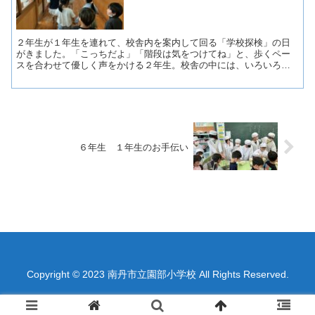
２年生が１年生を連れて、校舎内を案内して回る「学校探検」の日
がきました。「こっちだよ」「階段は気をつけてね」と、歩くペー
スを合わせて優しく声をかける２年生。校舎の中には、いろいろな
教室があります。「ここは先生たちがお仕事をする職員室だよ」...
６年生 １年生のお手伝い
Copyright © 2023 南丹市立園部小学校 All Rights Reserved.