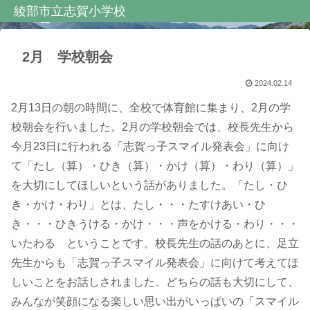
綾部市立志賀小学校
2月 学校朝会
2024.02.14
2月13日の朝の時間に、全校で体育館に集まり、2月の学
校朝会を行いました。2月の学校朝会では、校長先生から
今月23日に行われる「志賀っ子スマイル発表会」に向け
て「たし（算）・ひき（算）・かけ（算）・わり（算）」
を大切にしてほしいという話がありました。「たし・ひ
き・かけ・わり」とは、たし・・・たすけあい・ひ
き・・・ひきうける・かけ・・・声をかける・わり・・・
いたわる ということです。校長先生の話のあとに、足立
先生からも「志賀っ子スマイル発表会」に向けて考えてほ
しいことをお話しされました。どちらの話も大切にして、
みんなが笑顔になる楽しい思い出がいっぱいの「スマイル