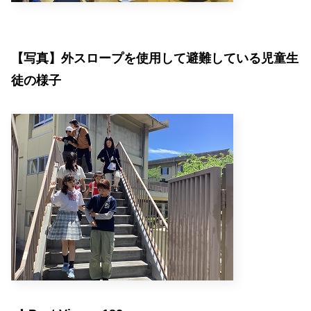
【写真】外スロープを使用して避難している児童生
徒の様子