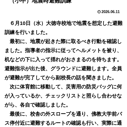
（小中）地震時避難訓練
2026.06.11
６月10日（水）大徳寺校地で地震を想定した避難
訓練を行いました。
最初に、地震が起きた際に取るべき行動を確認し
ました。指導者の指示に従ってヘルメットを被り、
机などの下に入って揺れがおさまるのを待ちます。
避難指示が出た後、グラウンドに避難します。全員
が避難が完了してから副校長の話を聞きました。
次に体育館に移動して、災害用の防災バッグに何
が入っているか、チェックリストと照らし合わせな
がら、各自で確認しました。
最後に、校舎の外スロープを通り、佛教大学前バ
ス停付近に避難するルートの確認も行い、実際に通