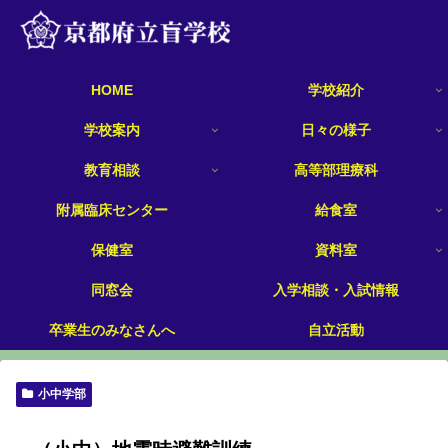
HOME
学校紹介
学校案内
日々の様子
教育相談
高等部理療科
附属臨床センター
給食室
保健室
資料室
同窓会
入学相談・入試情報
卒業生のみなさんへ
自立活動
小中学部