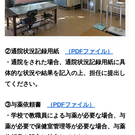
②通院状況記録用紙
（PDFファイル）
・通院をされた場合、通院状況記録用紙に具
体的な状況や結果を記入の上、担任に提出し
てください。
③与薬依頼書
（PDFファイル）
・学校で教職員による与薬が必要な場合、与
薬が必要で保健室管理等が必要な場合、与薬