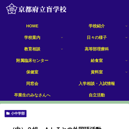
HOME
学校紹介
学校案内
日々の様子
教育相談
高等部理療科
附属臨床センター
給食室
保健室
資料室
同窓会
入学相談・入試情報
卒業生のみなさんへ
自立活動
小中学部